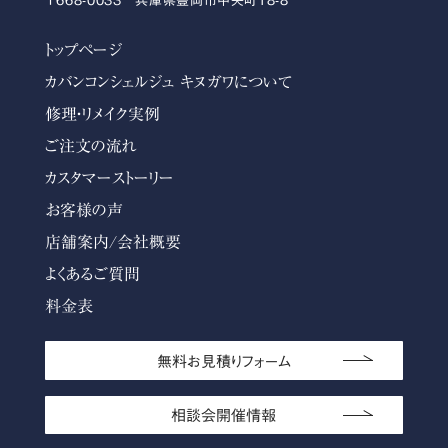
〒668-0033 兵庫県豊岡市中央町18-8
トップページ
カバンコンシェルジュ キヌガワについて
修理・リメイク実例
ご注文の流れ
カスタマーストーリー
お客様の声
店舗案内/会社概要
よくあるご質問
料金表
無料お見積りフォーム
相談会開催情報