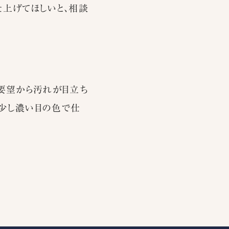
仕上げてほしいと、相談
要望から汚れが目立ち
回少し濃い目の色で仕