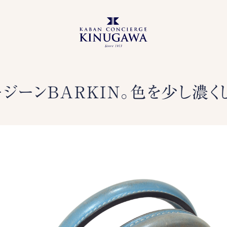
ジーンBARKIN。色を少し濃く