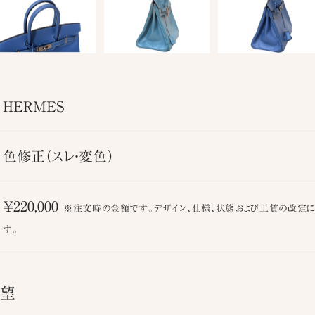
HERMES
色修正（スレ・変色）
￥220,000
※注文時の金額です。デザイン、仕様、状態および工賃の改定に
す。
要望