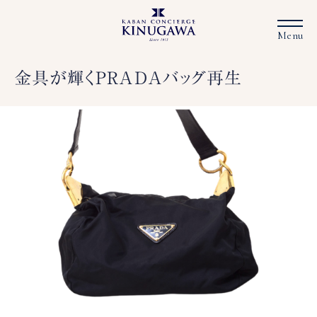
金具が輝くPRADAバッグ再生