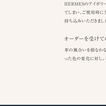
HERMESのアイボ
てしまい、ご使用時に
持ち込みいただきまし
オーダーを受けて
革の風合いを損なわな
った色の変化に対し、