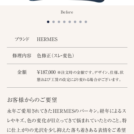
Before
ブランド
HERMES
修理内容
色修正（スレ・変色）
金額
￥187,000
※注文時の金額です。デザイン、仕様、状
態および工賃の改定により変わる場合がございます。
お客様からのご要望
永年ご愛用されてきたHERMESのバーキン。経年によるス
レやキズ、色の変化が目立ってきて悩まれていたとのこと。特
に仕上がりの光沢を少し抑えた落ち着きある表情をご希望