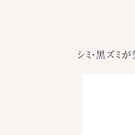
シミ・黒ズミが