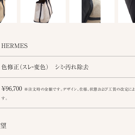
HERMES
色修正（スレ・変色） シミ・汚れ除去
￥96,700
※注文時の金額です。デザイン、仕様、状態および工賃の改定によ
す。
要望