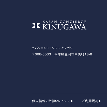
カバンコンシェルジュ キヌガワ
〒668-0033 兵庫県豊岡市中央町18-8
個人情報の取扱いについて
ご利用規約