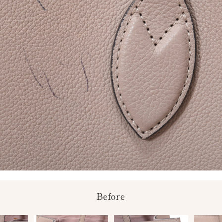
Before