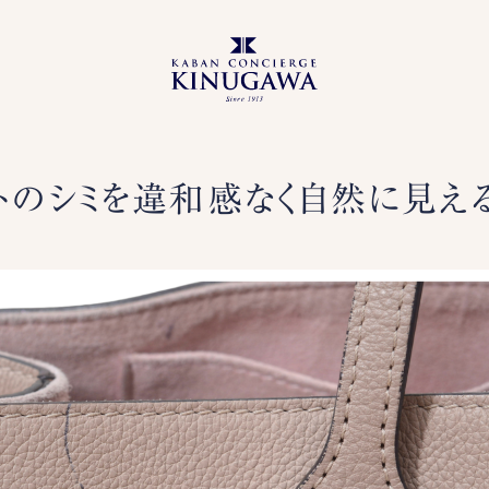
トのシミを違和感なく自然に見え