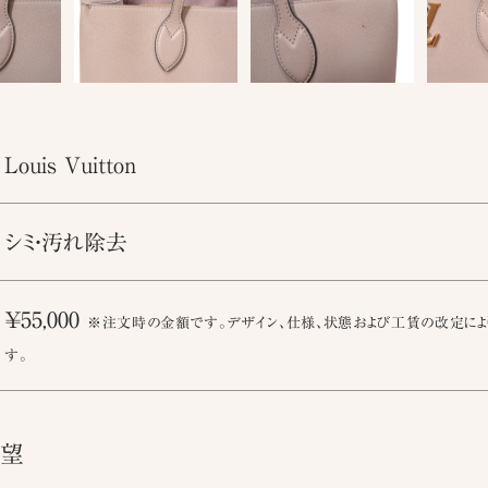
Louis Vuitton
シミ・汚れ除去
￥55,000
※注文時の金額です。デザイン、仕様、状態および工賃の改定によ
す。
要望