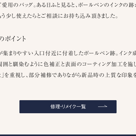
愛用のバッグ。ある日ふと見ると、ボールペンのインクの跡
。もう少し使えたらとご相談にお持ち込み頂きました。
のポイント
が集まりやすい入口付近に付着したボールペン跡。インク
周囲と馴染むように色補正と表面のコーティング加工を施し
と」を重視し、部分補修でありながら新品時の上質な印象を
修理・リメイク一覧