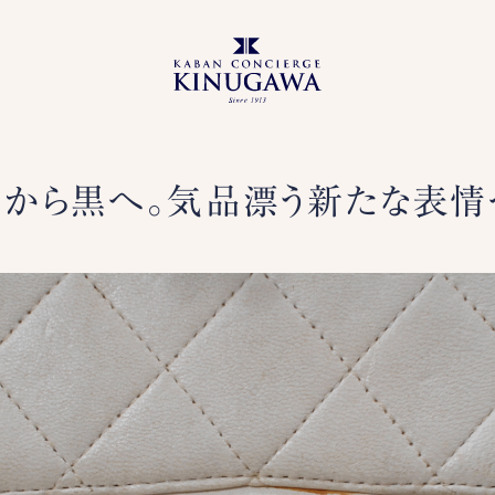
白から黒へ。気品漂う新たな表情