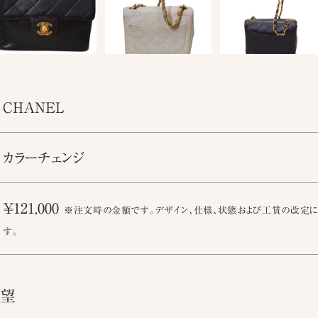
CHANEL
カラーチェンジ
￥121,000
※注文時の金額です。デザイン、仕様、状態および工賃の改定に
す。
要望