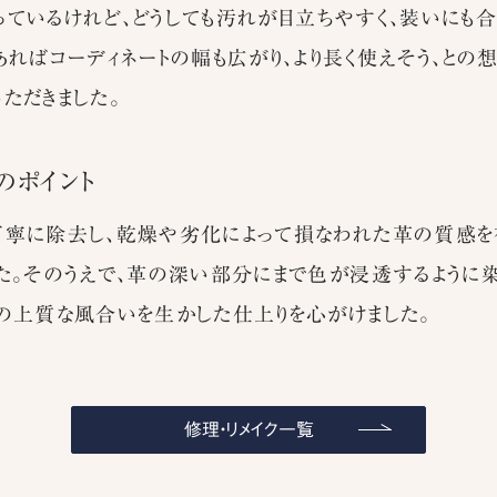
ているけれど、どうしても汚れが目立ちやすく、装いにも
あればコーディネートの幅も広がり、より長く使えそう、との
ただきました。
のポイント
丁寧に除去し、乾燥や劣化によって損なわれた革の質感を
た。そのうえで、革の深い部分にまで色が浸透するように染
の上質な風合いを生かした仕上りを心がけました。
修理・リメイク一覧