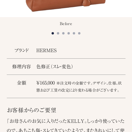
Before
ブランド
HERMES
修理内容
色修正（スレ・変色）
金額
￥165,000
※注文時の金額です。デザイン、仕様、状
態および工賃の改定により変わる場合がございます。
お客様からのご要望
「お母さんのお気に入りだったKELLY。しっかり使っていた
ので、あちこち傷・スレてきていたようで、またきれいにして使