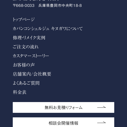
〒668-0033 兵庫県豊岡市中央町18-8
トップページ
カバンコンシェルジュ キヌガワについて
修理・リメイク実例
ご注文の流れ
カスタマーストーリー
お客様の声
店舗案内/会社概要
よくあるご質問
料金表
無料お見積りフォーム
相談会開催情報