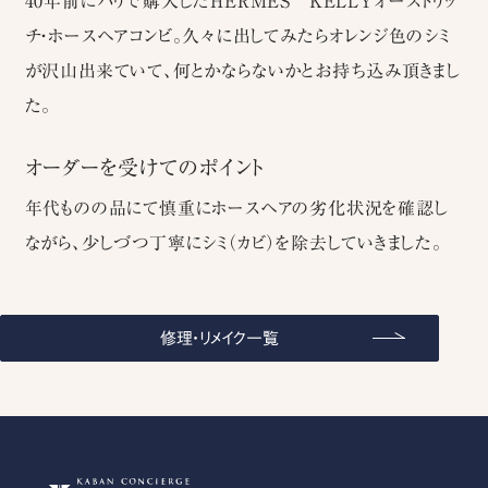
40年前にパリで購入したHERMES KELLYオーストリッ
チ・ホースヘアコンビ。久々に出してみたらオレンジ色のシミ
が沢山出来ていて、何とかならないかとお持ち込み頂きまし
た。
オーダーを受けてのポイント
年代ものの品にて慎重にホースヘアの劣化状況を確認し
ながら、少しづつ丁寧にシミ（カビ）を除去していきました。
修理・リメイク一覧