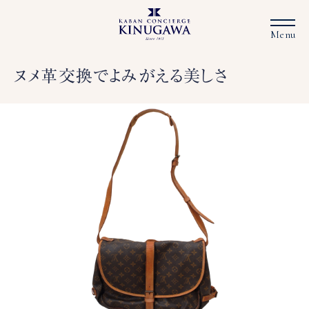
ヌメ革交換でよみがえる美しさ