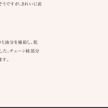
そうですが、きれいに直
分と油分を補給し、乾
した。チェーン紐部分
ます。