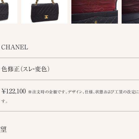
CHANEL
色修正（スレ・変色）
￥122,100
※注文時の金額です。デザイン、仕様、状態および工賃の改定に
す。
要望