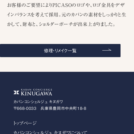
お客様のご要望によりPICASOのロゴや、ロゴ金具をデザ
インバランスを考えて採用。元のカバンの素材をしっかりと生
かして、財布と、ショルダーポーチが出来上がりました。
修理・リメイク一覧
カバンコンシェルジュ キヌガワ
〒668-0033 兵庫県豊岡市中央町18-8
トップページ
カバンコンシェルジュ キヌガワについて