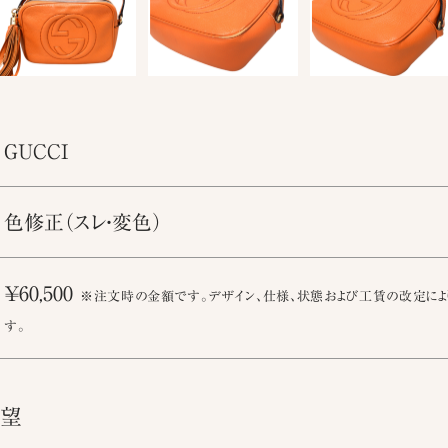
GUCCI
色修正（スレ・変色）
￥60,500
※注文時の金額です。デザイン、仕様、状態および工賃の改定によ
す。
要望