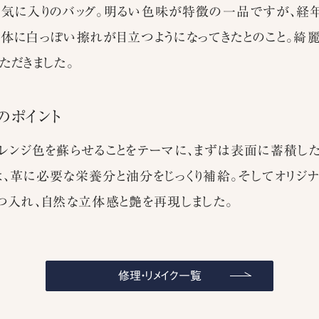
気に入りのバッグ。明るい色味が特徴の一品ですが、経年
体に白っぽい擦れが目立つようになってきたとのこと。綺
ただきました。
のポイント
レンジ色を蘇らせることをテーマに、まずは表面に蓄積した
、革に必要な栄養分と油分をじっくり補給。そしてオリジ
つ入れ、自然な立体感と艶を再現しました。
修理・リメイク一覧