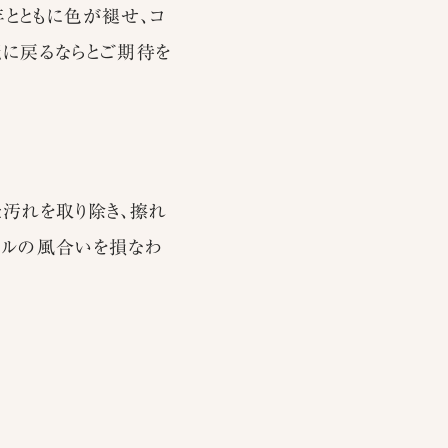
とともに色が褪せ、コ
麗に戻るならとご期待を
汚れを取り除き、擦れ
ナルの風合いを損なわ