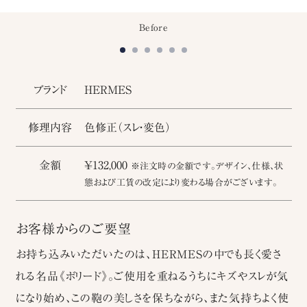
Before
ブランド
HERMES
修理内容
色修正（スレ・変色）
金額
￥132,000
※注文時の金額です。デザイン、仕様、状
態および工賃の改定により変わる場合がございます。
お客様からのご要望
お持ち込みいただいたのは、HERMESの中でも長く愛さ
れる名品《ボリード》。ご使用を重ねるうちにキズやスレが気
になり始め、この鞄の美しさを保ちながら、また気持ちよく使