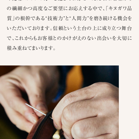
の繊細かつ高度なご要望にお応えする中で、「キヌガワ品
質」の根幹である“技術力”と“人間力”を磨き続ける機会を
いただいております。信頼という土台の上に成り立つ舞台
で、これからもお客様とのかけがえのない出会いを大切に
積み重ねてまいります。