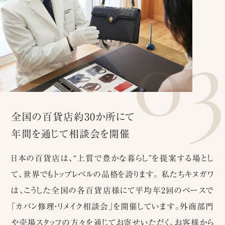
0
全国の百貨店約30か所にて
年間を通じて相談会を開催
日本の百貨店は、“上質で豊かな暮らし”を提案する場とし
て、世界でもトップレベルの品格を誇ります。 私たちキヌガワ
は、こうした全国の各百貨店様にて平均年2回のペースで
「カバン修理・リメイク相談会」を開催しています。外商部門
や売場スタッフの方々を通じてお寄せいただく、お客様から