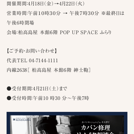
開催期間：4月18日（金）→4月22日（火）
営業時間：午前１０時３０分 → 午後７時３０分 ※最終日は
午後6時閉場
会場：柏高島屋 本館６階 POP UP SPACE ふらり
【ご予約・お問い合わせ】
代表TEL 04-7144-1111
内線2638［ 柏高島屋 本館６階 紳士鞄］
●受付期間：4月21日（土）まで
●受付時間：午前10 時30 分～午後7時