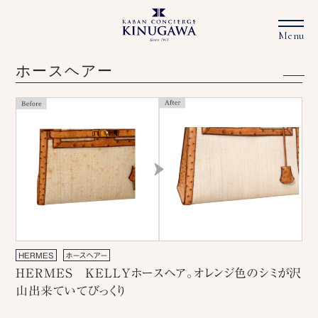
ホースヘアー
HERMES
ホースヘアー
HERMES KELLYホースヘア。オレンジ色のシミが沢
山出来ていてびっくり