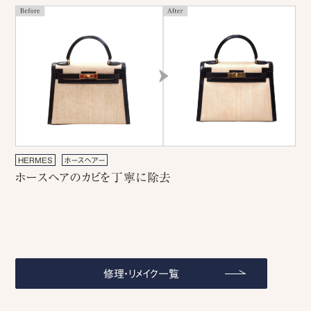
HERMES
ホースヘアー
ホースヘアのカビを丁寧に除去
修理・リメイク一覧